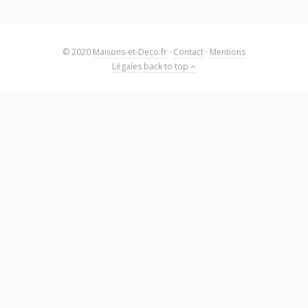
© 2020
Maisons-et-Deco.fr
·
Contact
·
Mentions
Légales
back to top