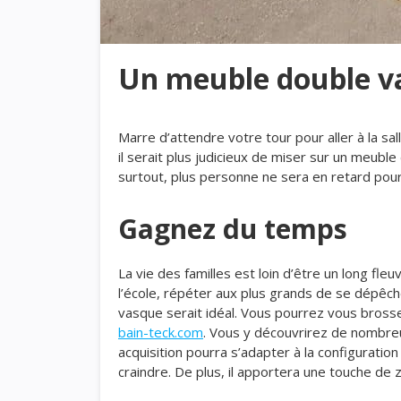
Un meuble double v
Marre d’attendre votre tour pour aller à la sal
il serait plus judicieux de miser sur un meub
surtout, plus personne ne sera en retard pour l
Gagnez du temps
La vie des familles est loin d’être un long fleu
l’école, répéter aux plus grands de se dépêcher
vasque serait idéal. Vous pourrez vous brosse
bain-teck.com
. Vous y découvrirez de nombre
acquisition pourra s’adapter à la configuration
craindre. De plus, il apportera une touche de 