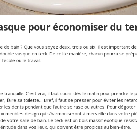
asque pour économiser du t
le de bain ? Que vous soyez deux, trois ou six, il est important de 
le double vasque en teck. De cette manière, chacun pourra se prép
’école ou le travail.
ve tranquille. C’est vrai, il faut courir dès le matin pour prendre l
, faire sa toilette… Bref, il faut se presser pour éviter les reta
r les dents pendant que l’autre se rase ou autres. Pour dégoter 
ux meubles design qui s’harmoniseront à merveille dans votre pi
 de votre salle de bain. Le teck est un bois massif exotique résista
zénitude dans vos lieux, qui doivent être propices au bien-être.