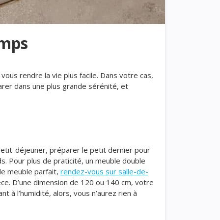
emps
vous rendre la vie plus facile. Dans votre cas,
arer dans une plus grande sérénité, et
e petit-déjeuner, préparer le petit dernier pour
rds. Pour plus de praticité, un meuble double
le meuble parfait,
rendez-vous sur salle-de-
èce. D’une dimension de 120 ou 140 cm, votre
nt à l’humidité, alors, vous n’aurez rien à