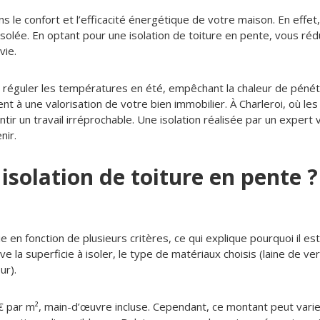
ans le confort et l’efficacité énergétique de votre maison. En effe
solée. En optant pour une isolation de toiture en pente, vous réd
vie.
 réguler les températures en été, empêchant la chaleur de pénét
t à une valorisation de votre bien immobilier. À Charleroi, où les 
antir un travail irréprochable. Une isolation réalisée par un exper
nir.
 isolation de toiture en pente ?
e en fonction de plusieurs critères, ce qui explique pourquoi il est 
ve la superficie à isoler, le type de matériaux choisis (laine de ver
ur).
€ par m², main-d’œuvre incluse. Cependant, ce montant peut varier