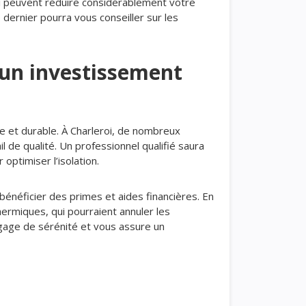
qui peuvent réduire considérablement votre
 dernier pourra vous conseiller sur les
r un investissement
ce et durable. À Charleroi, de nombreux
l de qualité. Un professionnel qualifié saura
optimiser l’isolation.
énéficier des primes et aides financières. En
ermiques, qui pourraient annuler les
n gage de sérénité et vous assure un