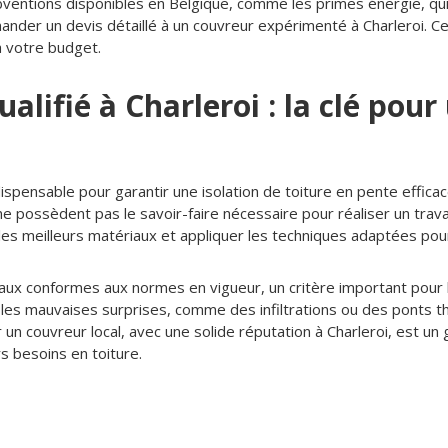
 subventions disponibles en Belgique, comme les primes énergie, 
ander un devis détaillé à un couvreur expérimenté à Charleroi. Ce
à votre budget.
alifié à Charleroi : la clé pou
ispensable pour garantir une isolation de toiture en pente effica
e possèdent pas le savoir-faire nécessaire pour réaliser un travai
es meilleurs matériaux et appliquer les techniques adaptées pour 
aux conformes aux normes en vigueur, un critère important pour b
les mauvaises surprises, comme des infiltrations ou des ponts th
 un couvreur local, avec une solide réputation à Charleroi, est u
 besoins en toiture.