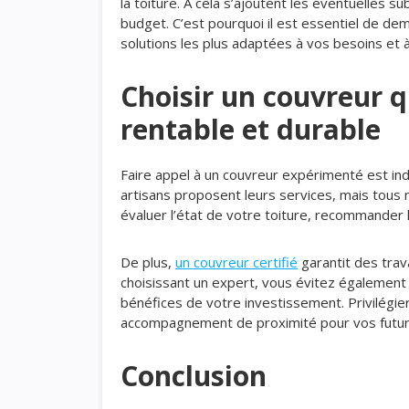
la toiture. À cela s’ajoutent les éventuelles
budget. C’est pourquoi il est essentiel de dem
solutions les plus adaptées à vos besoins et 
Choisir un couvreur qu
rentable et durable
Faire appel à un couvreur expérimenté est ind
artisans proposent leurs services, mais tous n
évaluer l’état de votre toiture, recommander l
De plus,
un couvreur certifié
garantit des trav
choisissant un expert, vous évitez également 
bénéfices de votre investissement. Privilégier
accompagnement de proximité pour vos futurs
Conclusion