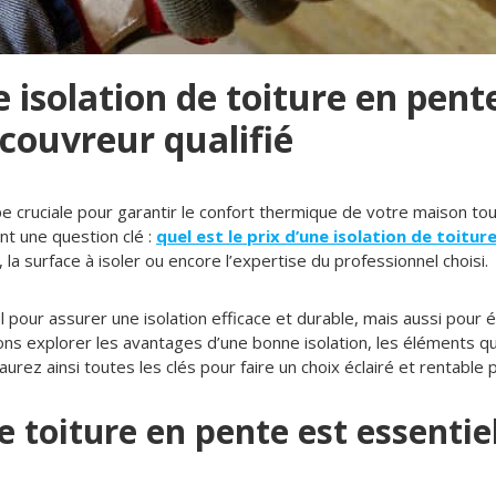
e isolation de toiture en pent
couvreur qualifié
pe cruciale pour garantir le confort thermique de votre maison tou
nt une question clé :
quel est le prix d’une isolation de toitur
la surface à isoler ou encore l’expertise du professionnel choisi.
el pour assurer une isolation efficace et durable, mais aussi pour 
llons explorer les avantages d’une bonne isolation, les éléments qu
aurez ainsi toutes les clés pour faire un choix éclairé et rentable
e toiture en pente est essentie