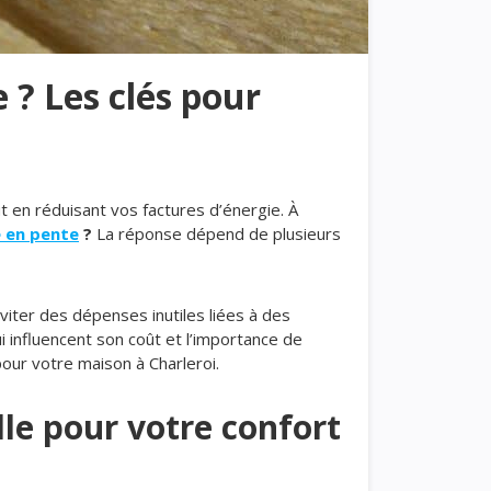
e ? Les clés pour
t en réduisant vos factures d’énergie. À
e en pente
?
La réponse dépend de plusieurs
éviter des dépenses inutiles liées à des
i influencent son coût et l’importance de
 pour votre maison à Charleroi.
lle pour votre confort