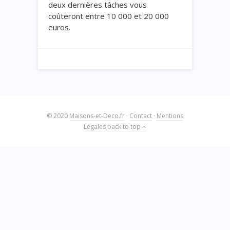
deux dernières tâches vous
coûteront entre 10 000 et 20 000
euros.
© 2020
Maisons-et-Deco.fr
·
Contact
·
Mentions
Légales
back to top