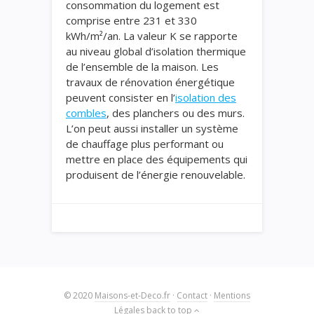
consommation du logement est
comprise entre 231 et 330
kWh/m²/an. La valeur K se rapporte
au niveau global d’isolation thermique
de l’ensemble de la maison. Les
travaux de rénovation énergétique
peuvent consister en l’
isolation des
combles
, des planchers ou des murs.
L’on peut aussi installer un système
de chauffage plus performant ou
mettre en place des équipements qui
produisent de l’énergie renouvelable.
© 2020
Maisons-et-Deco.fr
·
Contact
·
Mentions
Légales
back to top