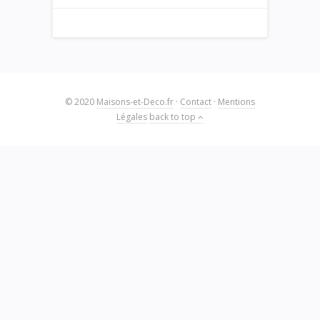
© 2020
Maisons-et-Deco.fr
·
Contact
·
Mentions
Légales
back to top