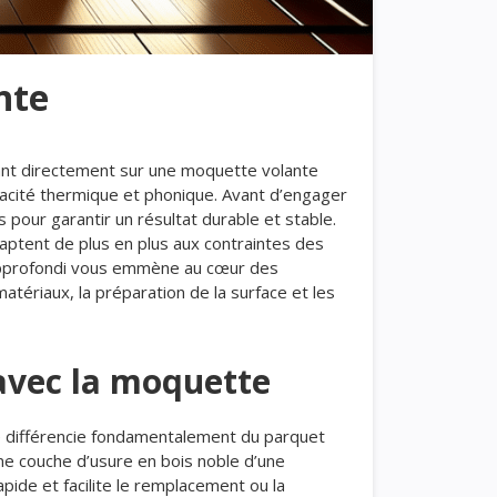
nte
tant directement sur une moquette volante
icacité thermique et phonique. Avant d’engager
 pour garantir un résultat durable et stable.
ptent de plus en plus aux contraintes des
e approfondi vous emmène au cœur des
tériaux, la préparation de la surface et les
 avec la moquette
 le différencie fondamentalement du parquet
une couche d’usure en bois noble d’une
pide et facilite le remplacement ou la