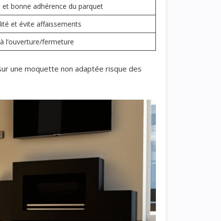
té et bonne adhérence du parquet
lité et évite affaissements
 à l’ouverture/fermeture
é sur une moquette non adaptée risque des