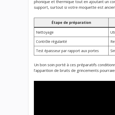
phonique et thermique tout en ajoutant un conf
support, surtout si votre moquette est ancie
Étape de préparation
Nettoyage
Ut
Contrôle régularité
Re
Test épaisseur par rapport aux portes
Si
Un bon soin porté à ces préparatifs conditio
l’apparition de bruits de grincements pourrai