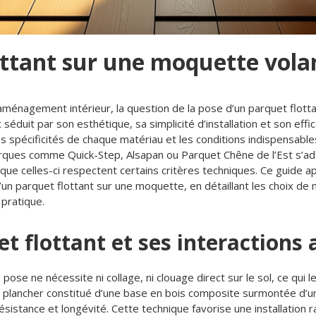
ottant sur une moquette vola
’aménagement intérieur, la question de la pose d’un parquet flot
duit par son esthétique, sa simplicité d’installation et son eff
s spécificités de chaque matériau et les conditions indispensables
rques comme Quick-Step, Alsapan ou Parquet Chêne de l’Est s’ada
t que celles-ci respectent certains critères techniques. Ce guid
n parquet flottant sur une moquette, en détaillant les choix de ma
 pratique.
 flottant et ses interactions
pose ne nécessite ni collage, ni clouage direct sur le sol, ce qui
’un plancher constitué d’une base en bois composite surmontée d’
istance et longévité. Cette technique favorise une installation ra