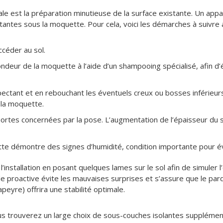
le est la préparation minutieuse de la surface existante. Un ap
rtantes sous la moquette. Pour cela, voici les démarches à suivre
céder au sol.
deur de la moquette à l’aide d’un shampooing spécialisé, afin d’é
spectant et en rebouchant les éventuels creux ou bosses inférieur
 la moquette.
ortes concernées par la pose. L’augmentation de l’épaisseur du 
e démontre des signes d’humidité, condition importante pour évit
l’installation en posant quelques lames sur le sol afin de simuler l
e proactive évite les mauvaises surprises et s’assure que le par
yre) offrira une stabilité optimale.
 trouverez un large choix de sous-couches isolantes supplémenta