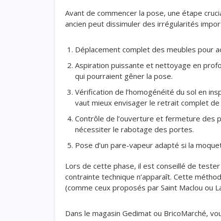
Avant de commencer la pose, une étape crucia
ancien peut dissimuler des irrégularités impo
Déplacement complet des meubles pour ac
Aspiration puissante et nettoyage en profon
qui pourraient gêner la pose.
Vérification de l’homogénéité du sol en in
vaut mieux envisager le retrait complet de
Contrôle de l’ouverture et fermeture des p
nécessiter le rabotage des portes.
Pose d’un pare-vapeur adapté si la moquett
Lors de cette phase, il est conseillé de tester 
contrainte technique n’apparaît. Cette méthod
(comme ceux proposés par Saint Maclou ou Lape
Dans le magasin Gedimat ou BricoMarché, vous