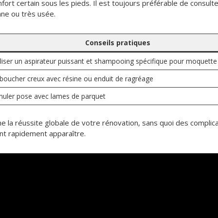
ort certain sous les pieds. Il est toujours préférable de consulte
nne ou très usée.
Conseils pratiques
iliser un aspirateur puissant et shampooing spécifique pour moquette
boucher creux avec résine ou enduit de ragréage
muler pose avec lames de parquet
nne la réussite globale de votre rénovation, sans quoi des compl
ent rapidement apparaître.