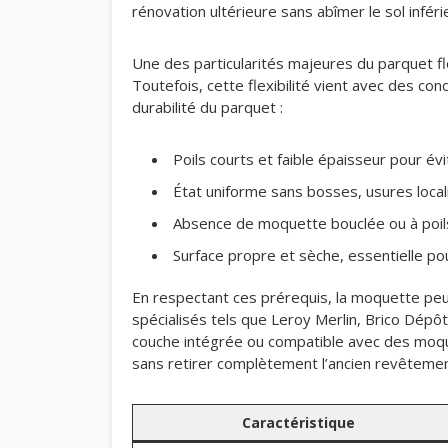
rénovation ultérieure sans abîmer le sol inféri
Une des particularités majeures du parquet fl
Toutefois, cette flexibilité vient avec des co
durabilité du parquet :
Poils courts et faible épaisseur pour évi
État uniforme sans bosses, usures loca
Absence de moquette bouclée ou à poils
Surface propre et sèche, essentielle po
En respectant ces prérequis, la moquette peu
spécialisés tels que Leroy Merlin, Brico Dép
couche intégrée ou compatible avec des moquet
sans retirer complètement l’ancien revêtemen
Caractéristique