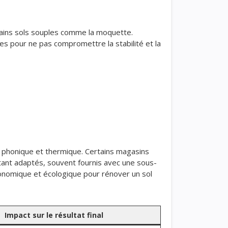
rtains sols souples comme la moquette.
res pour ne pas compromettre la stabilité et la
e phonique et thermique. Certains magasins
tant adaptés, souvent fournis avec une sous-
conomique et écologique pour rénover un sol
Impact sur le résultat final