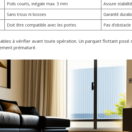
Poils courts, inégale max. 3 mm
Assure stabili
Sans trous ni bosses
Garantit durabi
Doit être compatible avec les portes
Pas d’obstacle
sables à vérifier avant toute opération. Un parquet flottant pos
ssement prématuré.