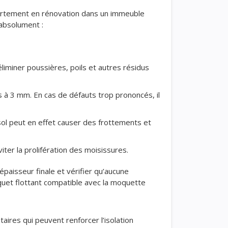
partement en rénovation dans un immeuble
 absolument :
liminer poussières, poils et autres résidus
s à 3 mm. En cas de défauts trop prononcés, il
sol peut en effet causer des frottements et
er la prolifération des moisissures.
’épaisseur finale et vérifier qu’aucune
quet flottant compatible avec la moquette
ires qui peuvent renforcer l’isolation