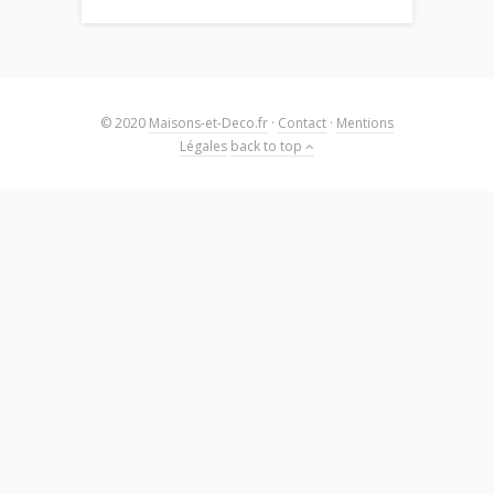
© 2020
Maisons-et-Deco.fr
·
Contact
·
Mentions
Légales
back to top