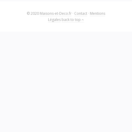
© 2020
Maisons-et-Deco.fr
·
Contact
·
Mentions
Légales
back to top