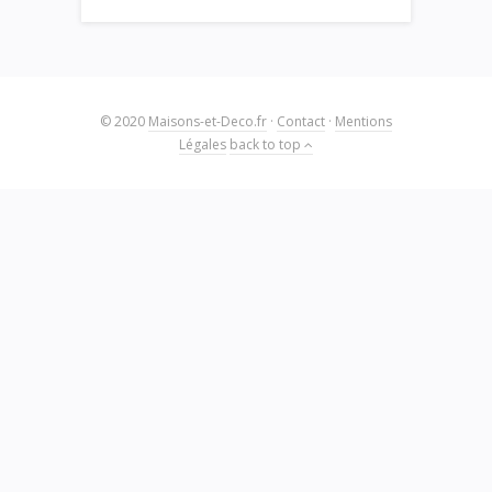
© 2020
Maisons-et-Deco.fr
·
Contact
·
Mentions
Légales
back to top